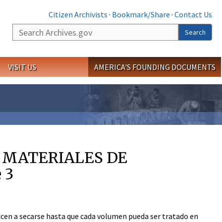
Citizen Archivists
·
Bookmark/Share
·
Contact Us
Search
Search
VISIT US
AMERICA'S FOUNDING DOCUMENTS
E MATERIALES DE
 3
ncen a secarse hasta que cada volumen pueda ser tratado en