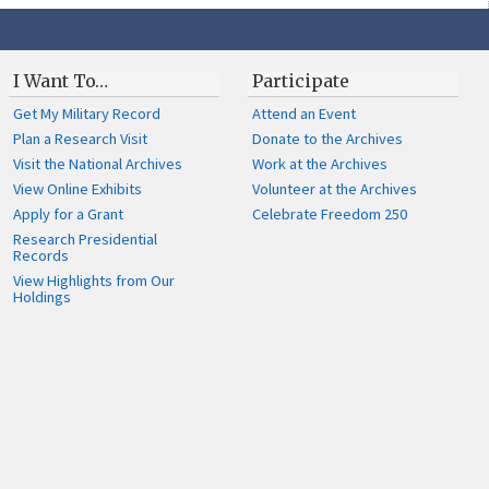
I Want To…
Participate
Get My Military Record
Attend an Event
Plan a Research Visit
Donate to the Archives
Visit the National Archives
Work at the Archives
View Online Exhibits
Volunteer at the Archives
Apply for a Grant
Celebrate Freedom 250
Research Presidential
Records
View Highlights from Our
Holdings