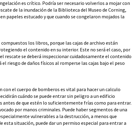
gelación es crítico. Podría ser necesario volverlos a mojar con
scate de la inundación de la Biblioteca del Museo de Corning,
s en papeles estucado y que cuando se congelaron mojados la
n compuestos los libros, porque las cajas de archivo están
tegiendo el contenido en su interior. Este no será el caso, por
el rescate se deberá inspeccionar cuidadosamente el contenido
 el riesgo de daños físicos al romperse las cajas bajo el peso
n con el cuerpo de bomberos es vital para hacer un calculo
ecidirán cuándo se puede entrar sin peligro a un edificio
 antes de que estén lo suficientemente frías como para entrar.
rovocado por manos criminales. Puede haber segmentos de una
especialmente vulnerables a la destrucción, a menos que
e esta situación, puede dar un permiso especial para entrar a