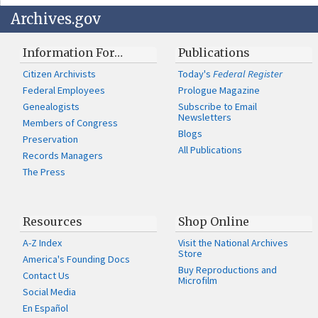
Archives.gov
Information For…
Publications
Citizen Archivists
Today's
Federal Register
Federal Employees
Prologue Magazine
Genealogists
Subscribe to Email
Newsletters
Members of Congress
Blogs
Preservation
All Publications
Records Managers
The Press
Resources
Shop Online
A-Z Index
Visit the National Archives
Store
America's Founding Docs
Buy Reproductions and
Contact Us
Microfilm
Social Media
En Español