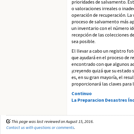
prioridades de salvamento. Est
o valoraciones irreales o inad
operación de recuperación. La 
proceso de salvamento más apro
un inventario con el número id
recepción de las colecciones d
sea posible.
El llevar a cabo un registro f
que ayudará en el proceso de r
encontrado con que algunos adm
¡creyendo quizá que su estado
es, en su gran mayoría, el res
proporcionará las claves para l
Continuo
La Preparacion Desastres Ín
This page was last reviewed on August 15, 2016.
Contact us with questions or comments
.