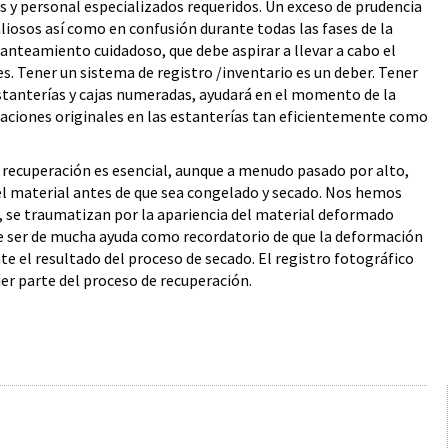
os y personal especializados requeridos. Un exceso de prudencia
liosos así como en confusión durante todas las fases de la
anteamiento cuidadoso, que debe aspirar a llevar a cabo el
. Tener un sistema de registro /inventario es un deber. Tener
 estanterías y cajas numeradas, ayudará en el momento de la
icaciones originales en las estanterías tan eficientemente como
de recuperación es esencial, aunque a menudo pasado por alto,
del material antes de que sea congelado y secado. Nos hemos
, se traumatizan por la apariencia del material deformado
de ser de mucha ayuda como recordatorio de que la deformación
te el resultado del proceso de secado. El registro fotográfico
ier parte del proceso de recuperación.