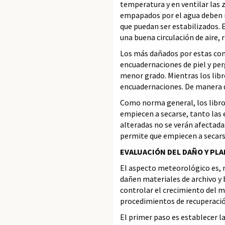
temperatura y en ventilar las
empapados por el agua deben m
que puedan ser estabilizados. 
una buena circulación de aire, 
Los más dañados por estas con
encuadernaciones de piel y pe
menor grado. Mientras los libr
encuadernaciones. De manera qu
Como norma general, los libros
empiecen a secarse, tanto las
alteradas no se verán afectada
permite que empiecen a secars
EVALUACIÓN DEL DAÑO Y PL
El aspecto meteorológico es, n
dañen materiales de archivo y 
controlar el crecimiento del m
procedimientos de recuperació
El primer paso es establecer l