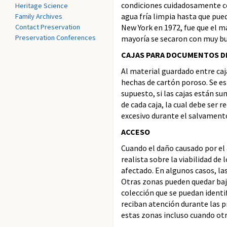
condiciones cuidadosamente con
Heritage Science
agua fría limpia hasta que pue
Family Archives
Contact Preservation
New York en 1972, fue que el m
Preservation Conferences
mayoría se secaron con muy bu
CAJAS PARA DOCUMENTOS D
Al material guardado entre caja
hechas de cartón poroso. Se es
supuesto, si las cajas están 
de cada caja, la cual debe ser 
excesivo durante el salvament
ACCESO
Cuando el daño causado por el 
realista sobre la viabilidad de
afectado. En algunos casos, l
Otras zonas pueden quedar baj
colección que se puedan ident
reciban atención durante las p
estas zonas incluso cuando otra