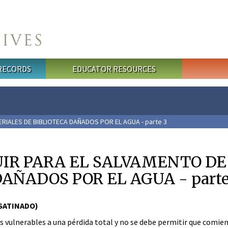
 RECORDS
EDUCATOR RESOURCES
RIALES DE BIBLIOTECA DAÑADOS POR EL AGUA - parte 3
UIR PARA EL SALVAMENTO D
AÑADOS POR EL AGUA - parte
SATINADO)
 vulnerables a una pérdida total y no se debe permitir que comie