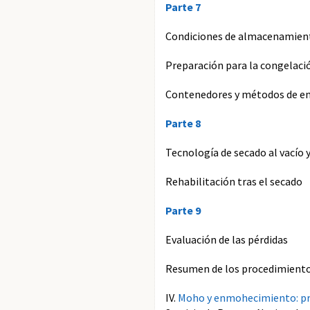
Parte 7
Condiciones de almacenamient
Preparación para la congelaci
Contenedores y métodos de e
Parte 8
Tecnología de secado al vacío y
Rehabilitación tras el secado
Parte 9
Evaluación de las pérdidas
Resumen de los procedimient
IV.
Moho y enmohecimiento: pre