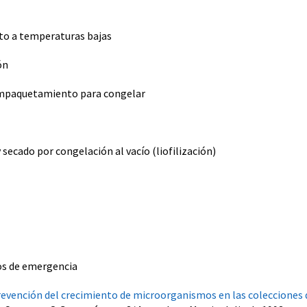
o a temperaturas bajas
ón
mpaquetamiento para congelar
 secado por congelación al vacío (liofilización)
os de emergencia
vención del crecimiento de microorganismos en las colecciones 