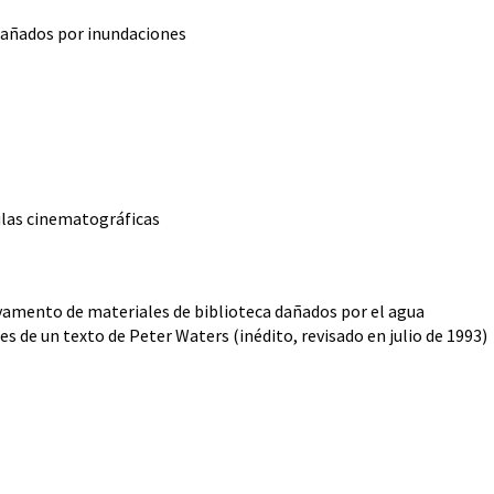
dañados por inundaciones
ulas cinematográficas
lvamento de materiales de biblioteca dañados por el agua
s de un texto de Peter Waters (inédito, revisado en julio de 1993)