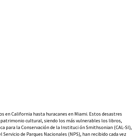
os en California hasta huracanes en Miami. Estos desastres
patrimonio cultural, siendo los más vulnerables los libros,
ca para la Conservación de la Instituci ón Smithsonian (CAL-SI),
l Servicio de Parques Nacionales (NPS), han recibido cada vez