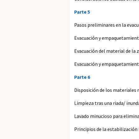
Parte 5
Pasos preliminares en la evac
Evacuación y empaquetamiento 
Evacuación del material de la z
Evacuación y empaquetamien
Parte 6
Disposición de los materiales 
Limpieza tras una riada/ inun
Lavado minucioso para elimina
Principios de la estabilizació