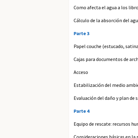
Como afecta el agua a los libr
Cálculo de la absorción del ag
Parte 3
Papel couche (estucado, satin
Cajas para documentos de arc
Acceso
Estabilización del medio amb
Evaluación del daño y plan de
Parte 4
Equipo de rescate: recursos h
Consideraciones básicas en la 