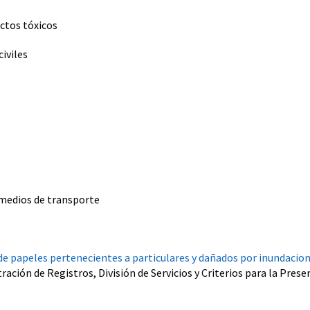
ctos tóxicos
iviles
 medios de transporte
 papeles pertenecientes a particulares y dañados por inundacio
ación de Registros, División de Servicios y Criterios para la Prese