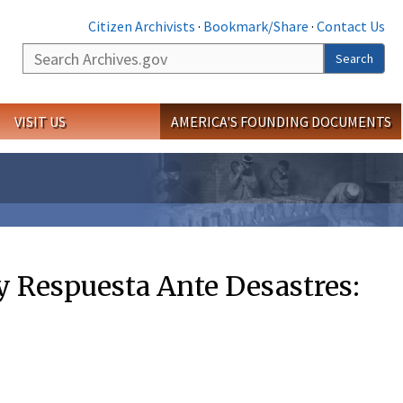
Citizen Archivists
·
Bookmark/Share
·
Contact Us
Search
Search
VISIT US
AMERICA'S FOUNDING DOCUMENTS
y Respuesta Ante Desastres: