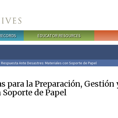
 RECORDS
EDUCATOR RESOURCES
y Respuesta Ante Desastres: Materiales con Soporte de Papel
 para la Preparación, Gestión 
 Soporte de Papel