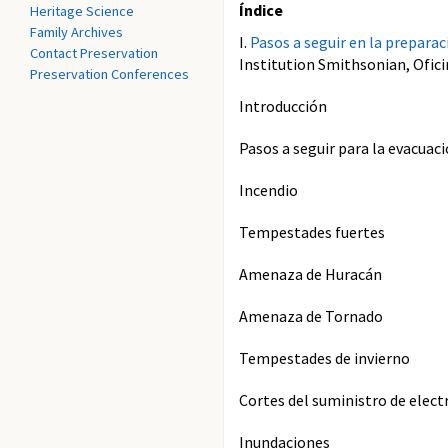
Índice
Heritage Science
Family Archives
I.
Pasos a seguir en la preparac
Contact Preservation
Institution Smithsonian, Ofici
Preservation Conferences
Introducción
Pasos a seguir para la evacuac
Incendio
Tempestades fuertes
Amenaza de Huracán
Amenaza de Tornado
Tempestades de invierno
Cortes del suministro de elect
Inundaciones