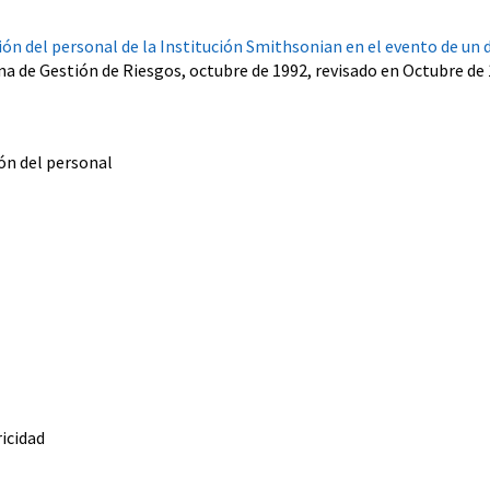
ión del personal de la Institución Smithsonian en el evento de un 
na de Gestión de Riesgos, octubre de 1992, revisado en Octubre de
ión del personal
ricidad