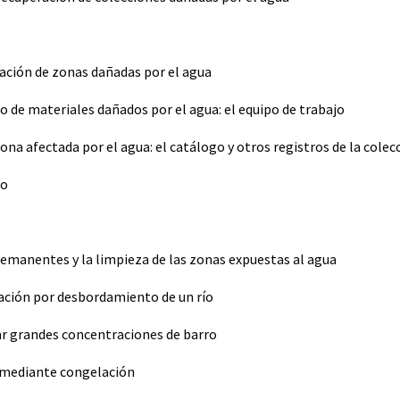
uación de zonas dañadas por el agua
de materiales dañados por el agua: el equipo de trabajo
ona afectada por el agua: el catálogo y otros registros de la colec
to
remanentes y la limpieza de las zonas expuestas al agua
dación por desbordamiento de un río
r grandes concentraciones de barro
n mediante congelación