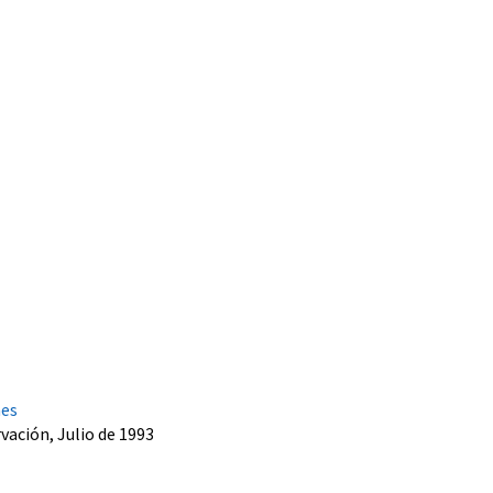
nes
rvación, Julio de 1993