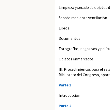
Limpieza y secado de objetos 
Secado mediante ventilación
Libros
Documentos
Fotografías, negativos y pelíc
Objetos enmarcados
III. Procedimientos para el sa
Biblioteca del Congreso, aparte
Parte 1
Introducción
Parte 2