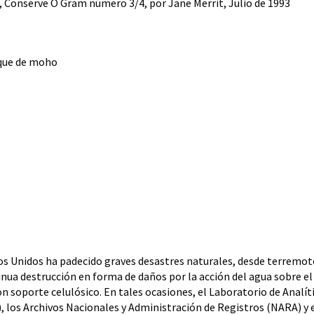
, Conserve O Gram número 3/4, por Jane Merrit, Julio de 1993
aque de moho
os Unidos ha padecido graves desastres naturales, desde terremot
inua destrucción en forma de daños por la acción del agua sobre el 
 soporte celulósico. En tales ocasiones, el Laboratorio de Analíti
), los Archivos Nacionales y Administración de Registros (NARA) y e