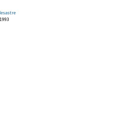
desastre
 1993