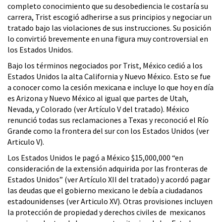
completo conocimiento que su desobediencia le costaría su
carrera, Trist escogió adherirse a sus principios y negociar un
tratado bajo las violaciones de sus instrucciones. Su posición
lo convirtió brevemente en una figura muy controversial en
los Estados Unidos.
Bajo los términos negociados por Trist, México cedió a los
Estados Unidos la alta California y Nuevo México. Esto se fue
a conocer como la cesión mexicana e incluye lo que hoy en día
es Arizona y Nuevo México al igual que partes de Utah,
Nevada, y Colorado (ver Artículo V del tratado). México
renunció todas sus reclamaciones a Texas y reconoció el Río
Grande como la frontera del sur con los Estados Unidos (ver
Articulo V).
Los Estados Unidos le pagó a México $15,000,000 “en
consideración de la extensión adquirida por las fronteras de
Estados Unidos” (ver Artículo XII del tratado) y acordó pagar
las deudas que el gobierno mexicano le debía a ciudadanos
estadounidenses (ver Articulo XV). Otras provisiones incluyen
la protección de propiedad y derechos civiles de mexicanos