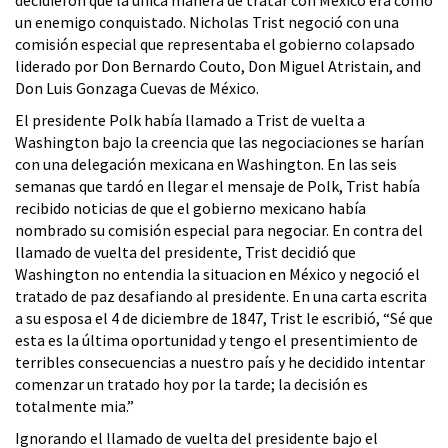
un enemigo conquistado. Nicholas Trist negoció con una
comisión especial que representaba el gobierno colapsado
liderado por Don Bernardo Couto, Don Miguel Atristain, and
Don Luis Gonzaga Cuevas de México.
El presidente Polk había llamado a Trist de vuelta a
Washington bajo la creencia que las negociaciones se harían
con una delegación mexicana en Washington. En las seis
semanas que tardó en llegar el mensaje de Polk, Trist había
recibido noticias de que el gobierno mexicano había
nombrado su comisión especial para negociar. En contra del
llamado de vuelta del presidente, Trist decidió que
Washington no entendia la situacion en México y negoció el
tratado de paz desafiando al presidente. En una carta escrita
a su esposa el 4 de diciembre de 1847, Trist le escribió, “Sé que
esta es la última oportunidad y tengo el presentimiento de
terribles consecuencias a nuestro país y he decidido intentar
comenzar un tratado hoy por la tarde; la decisión es
totalmente mia.”
Ignorando el llamado de vuelta del presidente bajo el