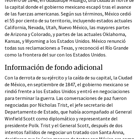
la capital donde el gobierno mexicano escapó tras el avance
de las fuerzas americanas. Según sus términos, México cedió
el 55 por ciento de su territorio, incluyendo estados actuales
California, Nevada, Utah, Nuevo México, las mayores partes
de Arizona y Colorado, y partes de las actuales Oklahoma,
Kansas, y Wyoming a los Estados Unidos. México renunció
todas sus reclamaciones a Texas, y reconoció el Río Grande
como la frontera del sur con los Estados Unidos.
Información de fondo adicional
Con la derrota de su ejército y la caída de su capital, la Ciudad
de México, en septiembre de 1847, el gobierno mexicano se
rindió frente a los Estados Unidos y entró en negociaciones
para terminar la guerra. Las conversaciones de paz fueron
negociadas por Nicholas Trist, el jefe secretario del
Departamento de Estado, que había acompañado al General
Winfield Scott como diplomático y representante del
presidente Polk. Trist y el General Scott, después de dos
intentos fallidos de negociar un tratado con Santa Anna,
decidieron que la única manera de tratar con México era como