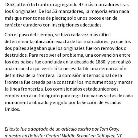
1853, alteró la frontera agregando 47 más marcadores tras
los 6 originales. De los 53 marcadores, la mayoría eran nada
más que montones de piedra; solo unos pocos eran de
carácter duradero con inscripciones adecuadas.
Con el paso del tiempo, se hizo cada vez más difícil
determinar la ubicación exacta de los marcadores, ya que los
dos países alegaban que los originales fueron removidos o
destruidos. Para resolver el problema, una convención entre
los dos países fue concluida en la década de 1880; y se realizó
una encuesta que verificó la necesidad de una demarcación
definitiva de la frontera. La comisión internacional de la
frontera fue creada para construir los monumentos y marcar
la línea fronteriza. Los comisionados estadounidenses
emplearon a un fotógrafo para registrar varias vistas de cada
monumento ubicado y erigido por la Sección de Estados
Unidos.
El texto fue adaptado de un artículo escrito por Tom Gray,
maestro en DeTuyter Central Middle School en DeRuyter, NY.