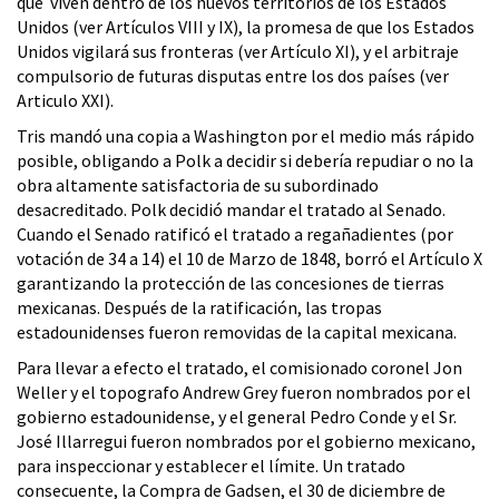
que viven dentro de los nuevos territorios de los Estados
Unidos (ver Artículos VIII y IX), la promesa de que los Estados
Unidos vigilará sus fronteras (ver Artículo XI), y el arbitraje
compulsorio de futuras disputas entre los dos países (ver
Articulo XXI).
Tris mandó una copia a Washington por el medio más rápido
posible, obligando a Polk a decidir si debería repudiar o no la
obra altamente satisfactoria de su subordinado
desacreditado. Polk decidió mandar el tratado al Senado.
Cuando el Senado ratificó el tratado a regañadientes (por
votación de 34 a 14) el 10 de Marzo de 1848, borró el Artículo X
garantizando la protección de las concesiones de tierras
mexicanas. Después de la ratificación, las tropas
estadounidenses fueron removidas de la capital mexicana.
Para llevar a efecto el tratado, el comisionado coronel Jon
Weller y el topografo Andrew Grey fueron nombrados por el
gobierno estadounidense, y el general Pedro Conde y el Sr.
José Illarregui fueron nombrados por el gobierno mexicano,
para inspeccionar y establecer el límite. Un tratado
consecuente, la Compra de Gadsen, el 30 de diciembre de