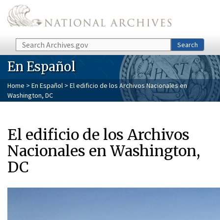
Skip to main content
Search
Search
En Español
Home
>
En Español
> El edificio de los Archivos Nacionales en
Washington, DC
El edificio de los Archivos
Nacionales en Washington,
DC