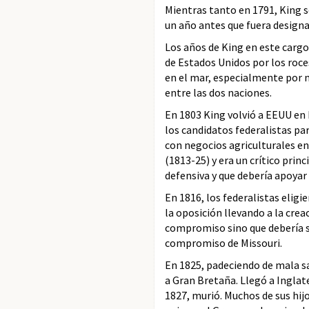
Mientras tanto en 1791, King s
un año antes que fuera design
Los años de King en este cargo
de Estados Unidos por los roce
en el mar, especialmente por m
entre las dos naciones.
En 1803 King volvió a EEUU en 
los candidatos federalistas pa
con negocios agriculturales en
(1813-25) y era un crítico pri
defensiva y que debería apoyar 
En 1816, los federalistas elig
la oposición llevando a la cre
compromiso sino que debería s
compromiso de Missouri.
En 1825, padeciendo de mala sa
a Gran Bretaña. Llegó a Inglat
1827, murió. Muchos de sus hij