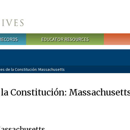
 RECORDS
EDUCATOR RESOURCES
es de la Constitución: Massachusetts
 la Constitución: Massachusett
Massachusetts