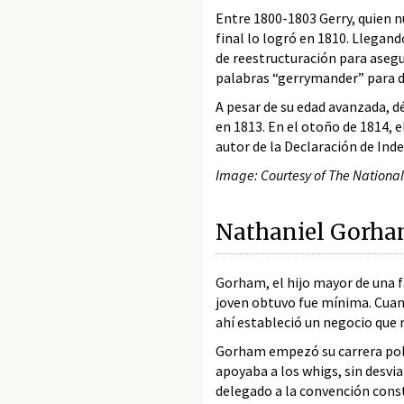
Entre 1800-1803 Gerry, quien nu
final lo logró en 1810. Llegan
de reestructuración para asegu
palabras “gerrymander” para de
A pesar de su edad avanzada, d
en 1813. En el otoño de 1814, e
autor de la Declaración de Ind
Image: Courtesy of The National 
Nathaniel Gorha
Gorham, el hijo mayor de una f
joven obtuvo fue mínima. Cuand
ahí estableció un negocio que 
Gorham empezó su carrera polít
apoyaba a los whigs, sin desvi
delegado a la convención const