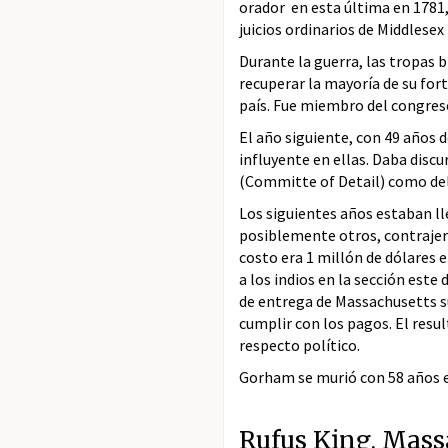
orador en esta última en 1781,
juicios ordinarios de Middlese
Durante la guerra, las tropas
recuperar la mayoría de su fort
país. Fue miembro del congreso
El año siguiente, con 49 años 
influyente en ellas. Daba disc
(Committe of Detail) como del
Los siguientes años estaban lle
posiblemente otros, contrajer
costo era 1 millón de dólares 
a los indios en la sección est
de entrega de Massachusetts s
cumplir con los pagos. El resul
respecto político.
Gorham se murió con 58 años e
Rufus King, Mass