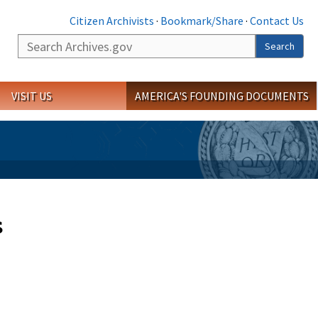
Citizen Archivists
·
Bookmark/Share
·
Contact Us
Search
Search
VISIT US
AMERICA'S FOUNDING DOCUMENTS
s