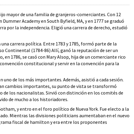
ijo mayor de una familia de granjeros-comerciantes. Con 12
 en Dummer Academy en South Byfield, MA, y en 1777 se graduó
ra por la independencia. Eligió una carrera de derecho, estudió
una carrera política. Entre 1783 y 1785, formó parte de la
o Continental (1784-86) Allí, ganó la reputación de ser un
no, en 1786, se casó con Mary Alsop, hija de un comerciante rico
 convención constitucional y servir en la convención para la
én uno de los más importantes. Además, asistió a cada sesión.
ban cambios importantes, su punto de vista se transformó
o de los nacionalistas. Sirvió con distinción en los comités de
ido de mucho a los historiadores.
ham, y entro en el foro político de Nueva York. Fue electo a la
tado. Mientras las divisiones politicians aumentaban en el nuevo
grama fiscal de hamilton y era entre los proponentes