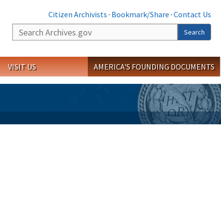
Citizen Archivists
·
Bookmark/Share
·
Contact Us
Search
Search
VISIT US
AMERICA'S FOUNDING DOCUMENTS