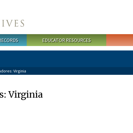
 RECORDS
EDUCATOR RESOURCES
dores: Virginia
: Virginia