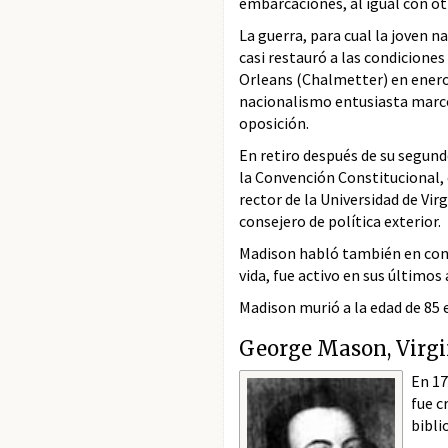
embarcaciones, al igual con otr
La guerra, para cual la joven 
casi restauró a las condiciones
Orleans (Chalmetter) en enero
nacionalismo entusiasta marcó
oposición.
En retiro después de su segund
la Convención Constitucional, 
rector de la Universidad de Vi
consejero de política exterior.
Madison habló también en cont
vida, fue activo en sus últimos
Madison murió a la edad de 85 e
George Mason, Virgi
En 17
fue c
bibli