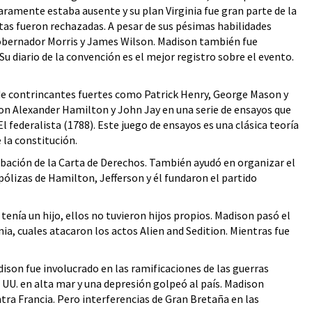
aramente estaba ausente y su plan Virginia fue gran parte de la
as fueron rechazadas. A pesar de sus pésimas habilidades
 gobernador Morris y James Wilson. Madison también fue
 diario de la convención es el mejor registro sobre el evento.
a de contrincantes fuertes como Patrick Henry, George Mason y
on Alexander Hamilton y John Jay en una serie de ensayos que
federalista (1788). Este juego de ensayos es una clásica teoría
 la constitución.
bación de la Carta de Derechos. También ayudó en organizar el
ólizas de Hamilton, Jefferson y él fundaron el partido
tenía un hijo, ellos no tuvieron hijos propios. Madison pasó el
ia, cuales atacaron los actos Alien and Sedition. Mientras fue
ison fue involucrado en las ramificaciones de las guerras
 UU. en alta mar y una depresión golpeó al país. Madison
ra Francia. Pero interferencias de Gran Bretaña en las