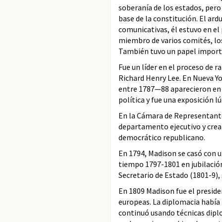
soberanía de los estados, pero
base de la constitución. El a
comunicativas, él estuvo en el
miembro de varios comités, los
También tuvo un papel importa
Fue un líder en el proceso de 
Richard Henry Lee. En Nueva Y
entre 1787—88 aparecieron en p
política y fue una exposición l
En la Cámara de Representante
departamento ejecutivo y crear
democrático republicano.
En 1794, Madison se casó con un
tiempo 1797-1801 en jubilación
Secretario de Estado (1801-9),
En 1809 Madison fue el preside
europeas. La diplomacia había 
continuó usando técnicas dipl