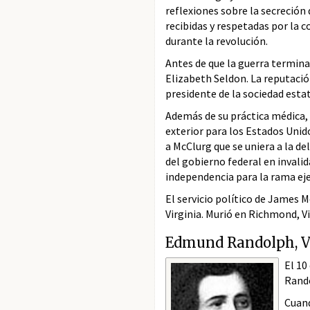
reflexiones sobre la secreción 
recibidas y respetadas por la c
durante la revolución.
Antes de que la guerra termina
Elizabeth Seldon. La reputació
presidente de la sociedad esta
Además de su práctica médica,
exterior para los Estados Unid
a McClurg que se uniera a la del
del gobierno federal en invali
independencia para la rama eje
El servicio político de James 
Virginia. Murió en Richmond, Vir
Edmund Randolph, V
El 10
Rando
Cuand