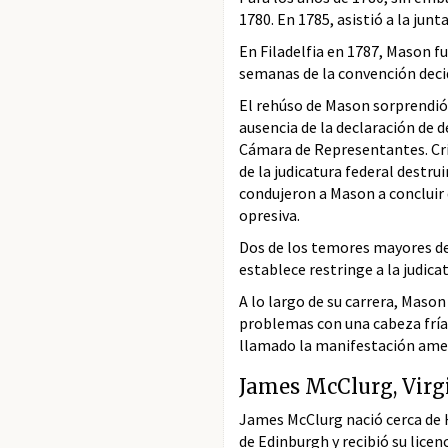
1780. En 1785, asistió a la jun
En Filadelfia en 1787, Mason f
semanas de la convención deci
El rehúso de Mason sorprendió
ausencia de la declaración de 
Cámara de Representantes. Cri
de la judicatura federal destrui
condujeron a Mason a concluir 
opresiva.
Dos de los temores mayores de
establece restringe a la judicat
A lo largo de su carrera, Mason
problemas con una cabeza fría,
llamado la manifestación ameri
James McClurg, Virg
James McClurg nació cerca de H
de Edinburgh y recibió su lice