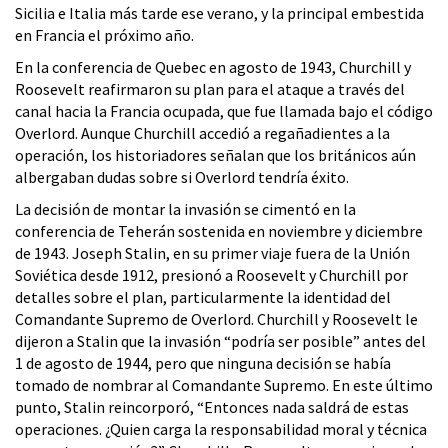
Sicilia e Italia más tarde ese verano, y la principal embestida
en Francia el próximo año.
En la conferencia de Quebec en agosto de 1943, Churchill y
Roosevelt reafirmaron su plan para el ataque a través del
canal hacia la Francia ocupada, que fue llamada bajo el código
Overlord. Aunque Churchill accedió a regañadientes a la
operación, los historiadores señalan que los británicos aún
albergaban dudas sobre si Overlord tendría éxito.
La decisión de montar la invasión se cimentó en la
conferencia de Teherán sostenida en noviembre y diciembre
de 1943. Joseph Stalin, en su primer viaje fuera de la Unión
Soviética desde 1912, presionó a Roosevelt y Churchill por
detalles sobre el plan, particularmente la identidad del
Comandante Supremo de Overlord. Churchill y Roosevelt le
dijeron a Stalin que la invasión “podría ser posible” antes del
1 de agosto de 1944, pero que ninguna decisión se había
tomado de nombrar al Comandante Supremo. En este último
punto, Stalin reincorporó, “Entonces nada saldrá de estas
operaciones. ¿Quien carga la responsabilidad moral y técnica