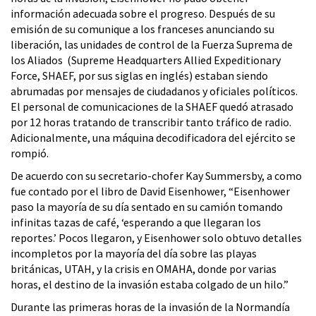
información adecuada sobre el progreso. Después de su
emisión de su comunique a los franceses anunciando su
liberación, las unidades de control de la Fuerza Suprema de
los Aliados (Supreme Headquarters Allied Expeditionary
Force, SHAEF, por sus siglas en inglés) estaban siendo
abrumadas por mensajes de ciudadanos y oficiales políticos.
El personal de comunicaciones de la SHAEF quedó atrasado
por 12 horas tratando de transcribir tanto tráfico de radio.
Adicionalmente, una máquina decodificadora del ejército se
rompió.
De acuerdo con su secretario-chofer Kay Summersby, a como
fue contado por el libro de David Eisenhower, “Eisenhower
paso la mayoría de su día sentado en su camión tomando
infinitas tazas de café, ‘esperando a que llegaran los
reportes.’ Pocos llegaron, y Eisenhower solo obtuvo detalles
incompletos por la mayoría del día sobre las playas
británicas, UTAH, y la crisis en OMAHA, donde por varias
horas, el destino de la invasión estaba colgado de un hilo.”
Durante las primeras horas de la invasión de la Normandía