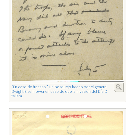
“En caso de fracaso.” Un bosquejo hecho por el general
Dwight Eisenhower en caso de que la invasión del Día D
fallara.