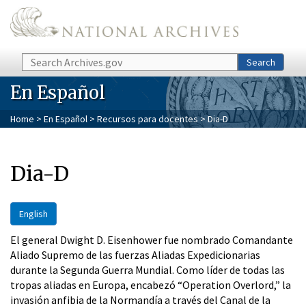
Skip to main content
Search
Search
En Español
Home
>
En Español
>
Recursos para docentes
> Dia-D
Dia-D
English
El general Dwight D. Eisenhower fue nombrado Comandante
Aliado Supremo de las fuerzas Aliadas Expedicionarias
durante la Segunda Guerra Mundial. Como líder de todas las
tropas aliadas en Europa, encabezó “Operation Overlord,” la
invasión anfibia de la Normandía a través del Canal de la