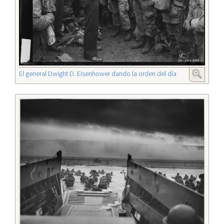
El general Dwight D. Eisenhower dando la orden del día