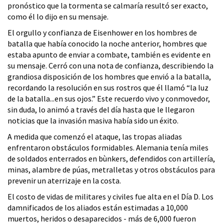
pronóstico que la tormenta se calmaría resultó ser exacto,
como él lo dijo en su mensaje.
El orgullo y confianza de Eisenhower en los hombres de
batalla que había conocido la noche anterior, hombres que
estaba apunto de enviar a combate, también es evidente en
su mensaje. Cerró con una nota de confianza, describiendo la
grandiosa disposición de los hombres que envió a la batalla,
recordando la resolución en sus rostros que él llamó “la luz
de la batalla...en sus ojos.” Este recuerdo vivo y conmovedor,
sin duda, lo animó a través del día hasta que le llegaron
noticias que la invasión masiva había sido un éxito.
A medida que comenzó el ataque, las tropas aliadas
enfrentaron obstáculos formidables. Alemania tenía miles
de soldados enterrados en bùnkers, defendidos con artillería,
minas, alambre de púas, metralletas y otros obstáculos para
prevenir un aterrizaje en la costa.
El costo de vidas de militares y civiles fue alta en el Día D. Los
damnificados de los aliados están estimadas a 10,000
muertos, heridos o desaparecidos - más de 6,000 fueron