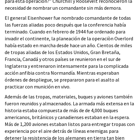
para esta operación?” Churchill y Roosevelt reconocieron la
necesidad de nombrar un comandante sin más demora.
El general Eisenhower fue nombrado comandante de todas
las fuerzas aliadas poco después que la conferencia había
terminado. Cuando en febrero de 1944 fue ordenado para
invadir el continente, la planeación de la operaciòn Overlord
había estado en marcha desde hace un año. Cientos de miles
de tropas aliadas de los Estados Unidos, Gran Bretaña,
Francia, Canadá y otros países se reunieron en el sur de
Inglaterra y entrenaron intensamente para la complicada
acción anfibia contra Normandía. Mientras esperaban
órdenes de despliegue, se prepararon para el asalto al
practicar con munición en vivo.
Además de las tropas, materiales, buques y aviones también
fueron reunidos y almacenados. La armada más extensa en la
historia estaba compuesta de más de de 4,000 buques
americanos, británicos y canadienses estaban en la espera.
Más de 1,200 aviones estaban listos para entregar tropas con
experiencia por el aire detrás de líneas enemigas para
detener la resistencia de los alemanes en tierra tan bien