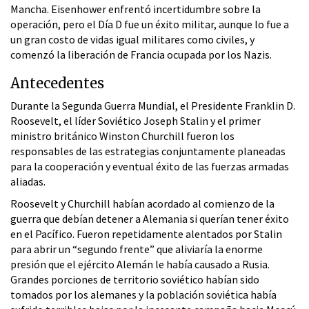
Mancha. Eisenhower enfrentó incertidumbre sobre la
operación, pero el Día D fue un éxito militar, aunque lo fue a
un gran costo de vidas igual militares como civiles, y
comenzó la liberación de Francia ocupada por los Nazis.
Antecedentes
Durante la Segunda Guerra Mundial, el Presidente Franklin D.
Roosevelt, el líder Soviético Joseph Stalin y el primer
ministro británico Winston Churchill fueron los
responsables de las estrategias conjuntamente planeadas
para la cooperación y eventual éxito de las fuerzas armadas
aliadas.
Roosevelt y Churchill habían acordado al comienzo de la
guerra que debían detener a Alemania si querían tener éxito
en el Pacífico. Fueron repetidamente alentados por Stalin
para abrir un “segundo frente” que aliviaría la enorme
presión que el ejército Alemán le había causado a Rusia.
Grandes porciones de territorio soviético habían sido
tomados por los alemanes y la población soviética había