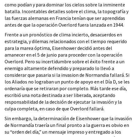
como podían y para dominar los cielos sobre la inminente
batalla. Incontables detalles sobre el clima, la topografía y
las fuerzas alemanas en Francia tenían que ser aprendidas
antes de que la operación Overlord fuera lanzada en 1944.
Frente a un pronóstico de clima incierto, desacuerdos en
estrategia, y dilemas relacionados con el tiempo requerido
para la marea óptima, Eisenhower decidió antes del
amanecer en el 5 de junio para proceder con la operación
Overlord. Pero su incertidumbre sobre el éxito frente a un
enemigo altamente defendido y preparado lo llevó a
considerar que pasaria si la invasion de Normandia fallará. Si
los Aliados no lograban un punto de apoyo en el Día D, se les
ordenaría que se retiraran por completo. Más tarde ese día,
escribió una nota destinada a ser liberada, aceptando
responsabilidad de la decisión de ejecutar la invasión y la
culpa completa, en caso de que Overlord fallará.
Sin embargo, la determinación de Eisenhower que la invasión
de Normandía traería un final pronto a la guerra es obvio en
su “orden del día,” un mensaje impreso y entregado a los