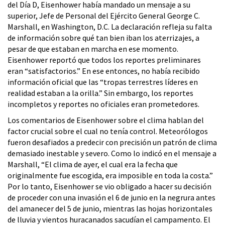
del Día D, Eisenhower había mandado un mensaje a su
superior, Jefe de Personal del Ejército General George C.
Marshall, en Washington, D.C. La declaración refleja su falta
de información sobre qué tan bien iban los aterrizajes, a
pesar de que estaban en marcha en ese momento.
Eisenhower reportó que todos los reportes preliminares
eran “satisfactorios.” En ese entonces, no había recibido
información oficial que las “tropas terrestres líderes en
realidad estaban a la orilla.” Sin embargo, los reportes
incompletos y reportes no oficiales eran prometedores.
Los comentarios de Eisenhower sobre el clima hablan del
factor crucial sobre el cual no tenía control. Meteorólogos
fueron desafiados a predecir con precisión un patrón de clima
demasiado inestable y severo. Como lo indicó en el mensaje a
Marshall, “El clima de ayer, el cual era la fecha que
originalmente fue escogida, era imposible en toda la costa.”
Por lo tanto, Eisenhower se vio obligado a hacer su decisión
de proceder con una invasión el 6 de junio en la negrura antes
del amanecer del 5 de junio, mientras las hojas horizontales
de lluvia y vientos huracanados sacudían el campamento. El