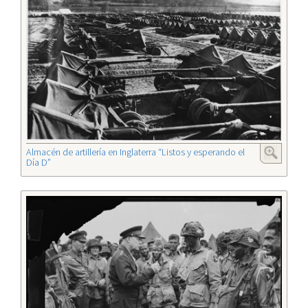
Almacén de artillería en Inglaterra “Listos y esperando el
Día D”