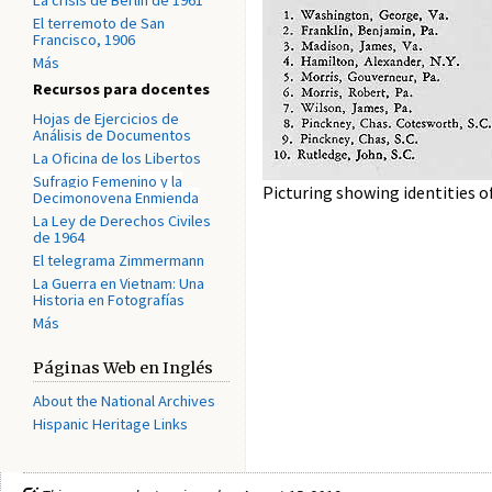
La crisis de Berlín de 1961
El terremoto de San
Francisco, 1906
Más
Recursos para docentes
Hojas de Ejercicios de
Análisis de Documentos
La Oficina de los Libertos
Sufragio Femenino y la
Picturing showing identities o
Decimonovena Enmienda
La Ley de Derechos Civiles
de 1964
El telegrama Zimmermann
La Guerra en Vietnam: Una
Historia en Fotografías
Más
Páginas Web en Inglés
About the National Archives
Hispanic Heritage Links