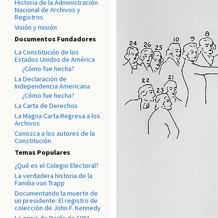
Historia de la Administración
Nacional de Archivos y
Registros
Visión y misión
Documentos Fundadores
La Constitución de los
Estados Unidos de América
¿Cómo fue hecha?
La Declaración de
Independencia Americana
¿Cómo fue hecha?
La Carta de Derechos
La Magna Carta Regresa a los
Archivos
Conozca a los autores de la
Constitución
Temas Populares
¿Qué es el Colegio Electoral?
La verdadera historia de la
Familia von Trapp
Documentando la muerte de
un presidente: El registro de
colección de John F. Kennedy