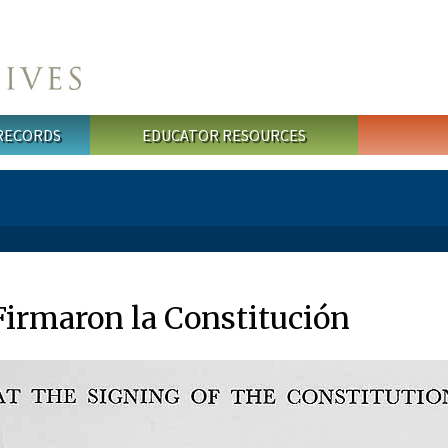
 RECORDS
EDUCATOR RESOURCES
Firmaron la Constitución