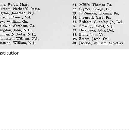
nstitution.