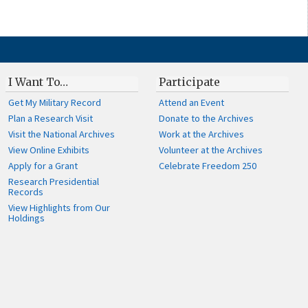
I Want To…
Participate
Get My Military Record
Attend an Event
Plan a Research Visit
Donate to the Archives
Visit the National Archives
Work at the Archives
View Online Exhibits
Volunteer at the Archives
Apply for a Grant
Celebrate Freedom 250
Research Presidential
Records
View Highlights from Our
Holdings