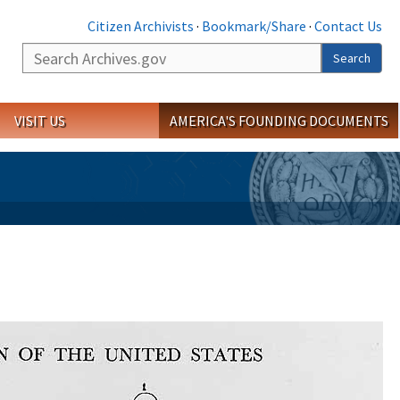
Citizen Archivists
·
Bookmark/Share
·
Contact Us
Search
Search
VISIT US
AMERICA'S FOUNDING DOCUMENTS